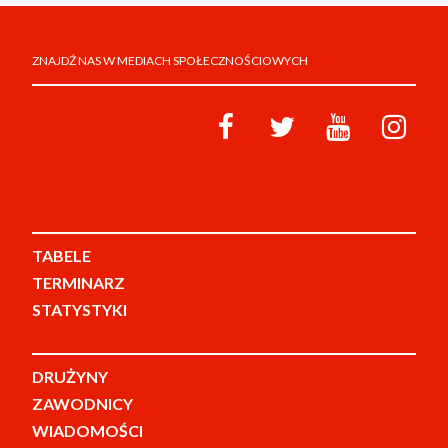
ZNAJDŹ NAS W MEDIACH SPOŁECZNOŚCIOWYCH
TABELE
TERMINARZ
STATYSTYKI
DRUŻYNY
ZAWODNICY
WIADOMOŚCI