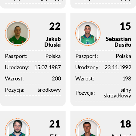
22
15
Jakub
Sebastian
Dłuski
Dusiło
Paszport:
Polska
Paszport:
Polska
Urodzony:
15.07.1987
Urodzony:
23.11.1992
Wzrost:
200
Wzrost:
198
Pozycja:
środkowy
silny
Pozycja:
skrzydłowy
21
18