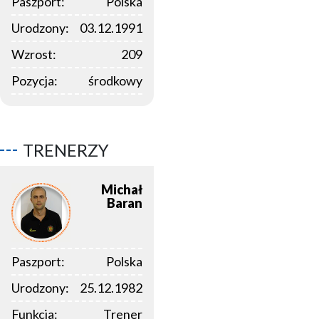
Paszport:
Polska
Urodzony:
03.12.1991
Wzrost:
209
Pozycja:
środkowy
TRENERZY
Michał
Baran
Paszport:
Polska
Urodzony:
25.12.1982
Funkcja:
Trener