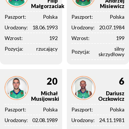
Filip
Andrzej
Małgorzaciak
Misiewicz
Paszport:
Polska
Paszport:
Polska
Urodzony:
18.06.1993
Urodzony:
20.07.1984
Wzrost:
192
Wzrost:
199
Pozycja:
rzucający
silny
Pozycja:
skrzydłowy
20
6
Michał
Dariusz
Musijowski
Oczkowicz
Paszport:
Polska
Paszport:
Polska
Urodzony:
02.08.1989
Urodzony:
24.11.1981