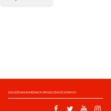
ZNAJDŹ NAS W MEDIACH SPOŁECZNOŚCIOWYCH