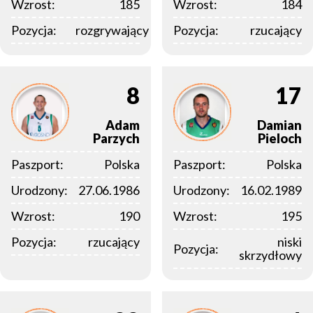
Wzrost:
185
Wzrost:
184
Pozycja:
rozgrywający
Pozycja:
rzucający
8
17
Adam
Damian
Parzych
Pieloch
Paszport:
Polska
Paszport:
Polska
Urodzony:
27.06.1986
Urodzony:
16.02.1989
Wzrost:
190
Wzrost:
195
Pozycja:
rzucający
niski
Pozycja:
skrzydłowy