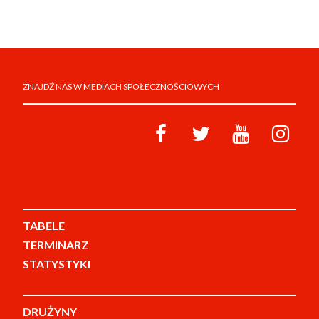
ZNAJDŹ NAS W MEDIACH SPOŁECZNOŚCIOWYCH
TABELE
TERMINARZ
STATYSTYKI
DRUŻYNY