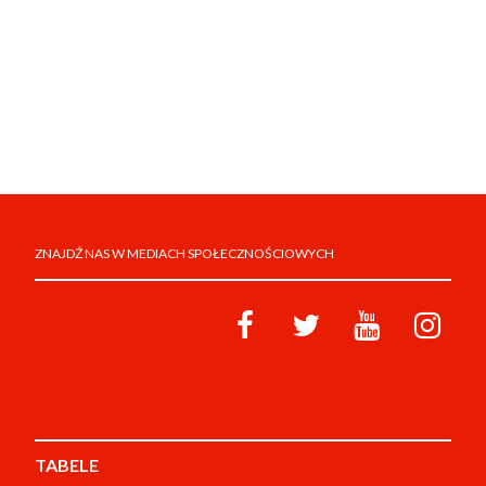
ZNAJDŹ NAS W MEDIACH SPOŁECZNOŚCIOWYCH
TABELE