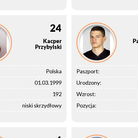
24
Kacper
P
Przybylski
Polska
Paszport:
01.03.1999
Urodzony:
192
Wzrost:
niski skrzydłowy
Pozycja: