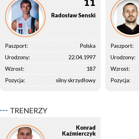
11
Radosław
Senski
Paszport:
Polska
Paszport:
Urodzony:
22.04.1997
Urodzony:
Wzrost:
187
Wzrost:
Pozycja:
silny skrzydłowy
Pozycja:
TRENERZY
Konrad
Kaźmierczyk