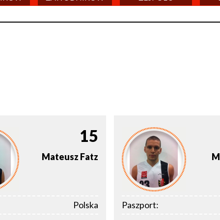
15
Mateusz
Fatz
M
Polska
Paszport: