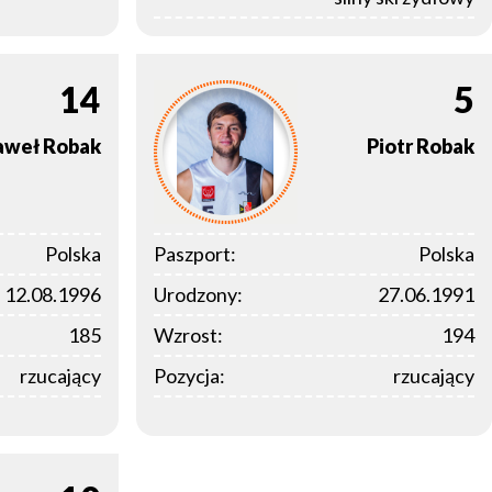
14
5
aweł
Robak
Piotr
Robak
Polska
Paszport:
Polska
12.08.1996
Urodzony:
27.06.1991
185
Wzrost:
194
rzucający
Pozycja:
rzucający