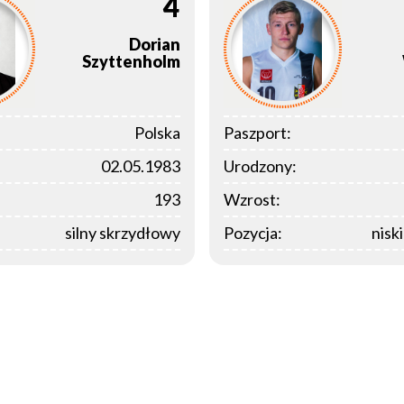
4
Dorian
Szyttenholm
Polska
Paszport:
02.05.1983
Urodzony:
193
Wzrost:
silny skrzydłowy
Pozycja:
nisk