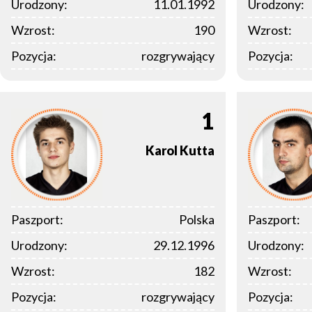
Urodzony:
11.01.1992
Urodzony:
Wzrost:
190
Wzrost:
Pozycja:
rozgrywający
Pozycja:
1
Karol
Kutta
Paszport:
Polska
Paszport:
Urodzony:
29.12.1996
Urodzony:
Wzrost:
182
Wzrost:
Pozycja:
rozgrywający
Pozycja: