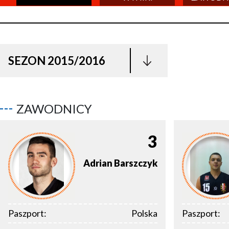
SEZON 2015/2016
ZAWODNICY
3
Adrian
Barszczyk
Paszport:
Polska
Paszport: