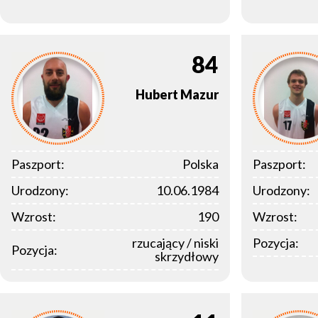
84
Hubert
Mazur
Paszport:
Polska
Paszport:
Urodzony:
10.06.1984
Urodzony:
Wzrost:
190
Wzrost:
rzucający / niski
Pozycja:
Pozycja:
skrzydłowy