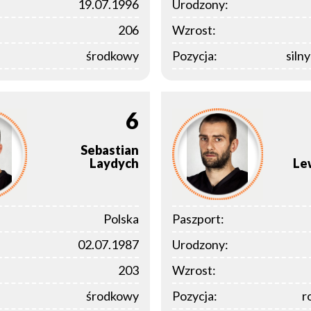
19.07.1996
Urodzony:
206
Wzrost:
środkowy
Pozycja:
siln
6
Sebastian
Laydych
Le
Polska
Paszport:
02.07.1987
Urodzony:
203
Wzrost:
środkowy
Pozycja:
r