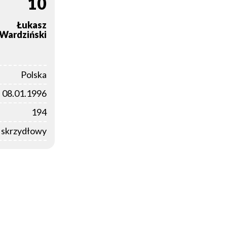
10
Łukasz
Wardziński
Polska
08.01.1996
194
i skrzydłowy