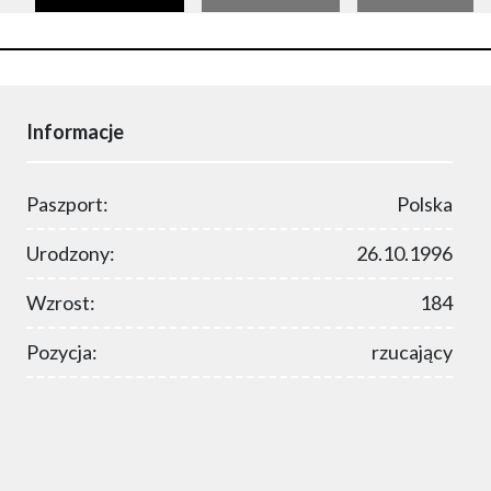
Informacje
Paszport:
Polska
Urodzony:
26.10.1996
Wzrost:
184
Pozycja:
rzucający