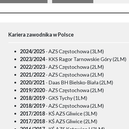
Kariera zawodnika w Polsce
2024/2025
- AZS Częstochowa (3LM)
2023/2024
- KKS Ragor Tarnowskie Góry (2LM)
2022/2023
- AZS Częstochowa (2LM)
2021/2022
- AZS Częstochowa (2LM)
2020/2021
- Daas BH Bielsko-Biała (2LM)
2019/2020
- AZS Częstochowa (2LM)
2018/2019
- GKS Tychy (1LM)
2018/2019
- AZS Częstochowa (2LM)
2017/2018
- KŚ AZS Gliwice (3LM)
2017/2018
- KŚ AZS Gliwice (2LM)
2016/2017
- KŚ AZS Katowice I (3LM)