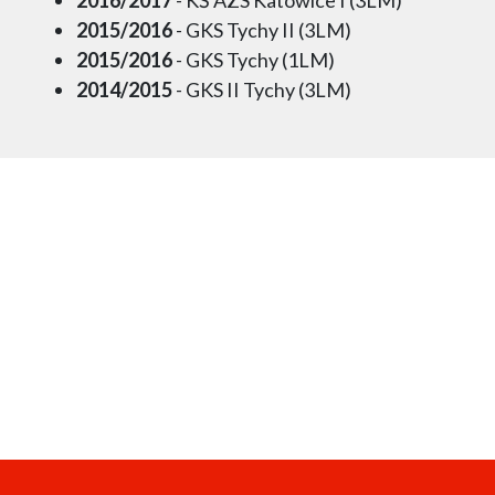
2015/2016
- GKS Tychy II (3LM)
2015/2016
- GKS Tychy (1LM)
2014/2015
- GKS II Tychy (3LM)