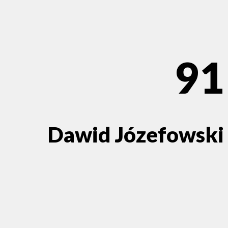
91
Dawid Józefowski