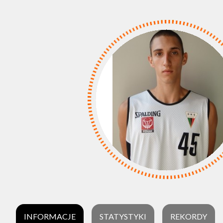
INFORMACJE
STATYSTYKI
REKORDY