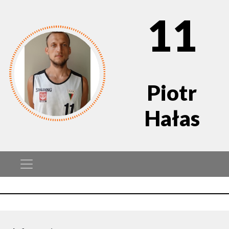
11
Piotr
Hałas