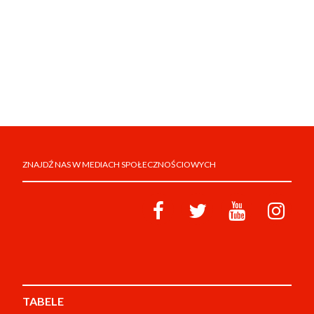
ZNAJDŹ NAS W MEDIACH SPOŁECZNOŚCIOWYCH
TABELE