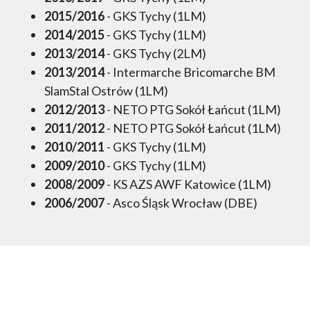
2015/2016
- GKS Tychy (1LM)
2014/2015
- GKS Tychy (1LM)
2013/2014
- GKS Tychy (2LM)
2013/2014
- Intermarche Bricomarche BM
SlamStal Ostrów (1LM)
2012/2013
- NETO PTG Sokół Łańcut (1LM)
2011/2012
- NETO PTG Sokół Łańcut (1LM)
2010/2011
- GKS Tychy (1LM)
2009/2010
- GKS Tychy (1LM)
2008/2009
- KS AZS AWF Katowice (1LM)
2006/2007
- Asco Śląsk Wrocław (DBE)