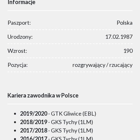
Informacje
Paszport:
Polska
Urodzony:
17.02.1987
Wzrost:
190
Pozycja:
rozgrywający / rzucający
Kariera zawodnika w Polsce
2019/2020
- GTK Gliwice (EBL)
2018/2019
- GKS Tychy (1LM)
2017/2018
- GKS Tychy (1LM)
2016/2017
- GKS Tychy (1LM)