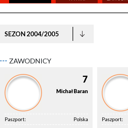
SEZON 2004/2005
ZAWODNICY
7
Michał
Baran
Paszport:
Polska
Paszport: