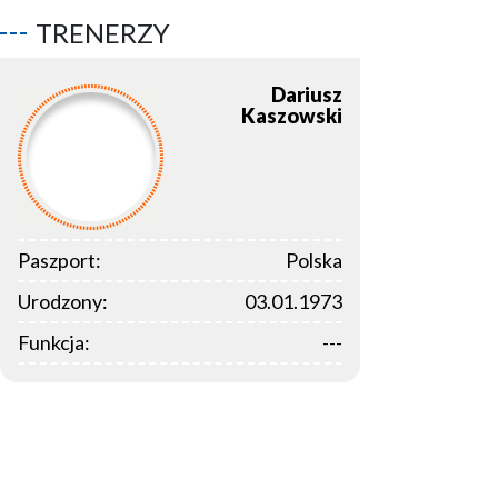
TRENERZY
Dariusz
Kaszowski
Paszport:
Polska
Urodzony:
03.01.1973
Funkcja:
---