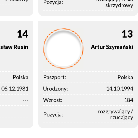
Pozycja:
skrzydłowy
14
13
osław
Rusin
Artur
Szymański
Polska
Paszport:
Polska
06.12.1981
Urodzony:
14.10.1994
---
Wzrost:
184
rozgrywający /
Pozycja:
rzucający