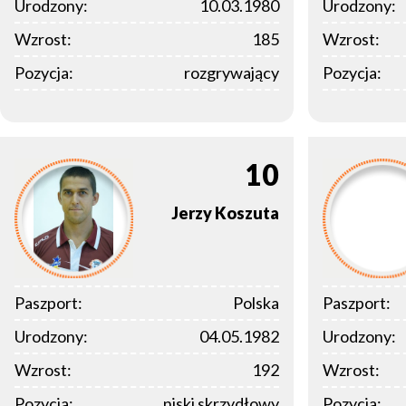
Urodzony:
10.03.1980
Urodzony:
Wzrost:
185
Wzrost:
Pozycja:
rozgrywający
Pozycja:
10
Jerzy
Koszuta
Paszport:
Polska
Paszport:
Urodzony:
04.05.1982
Urodzony:
Wzrost:
192
Wzrost:
Pozycja:
niski skrzydłowy
Pozycja: