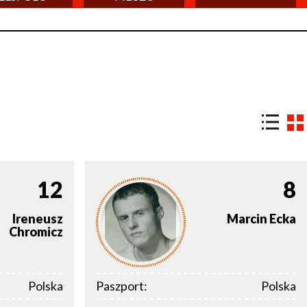
12
8
Ireneusz
Marcin
Ecka
Chromicz
Polska
Paszport:
Polska