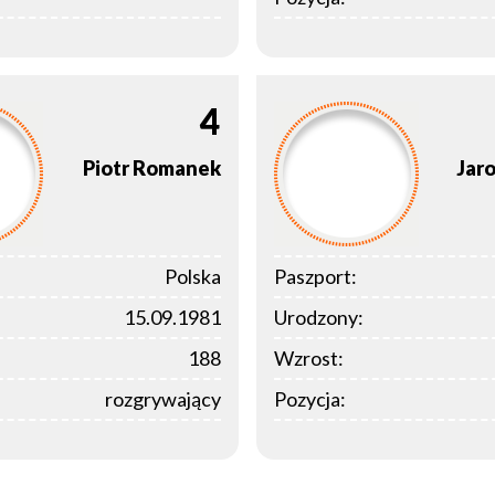
4
Piotr
Romanek
Jar
Polska
Paszport:
15.09.1981
Urodzony:
188
Wzrost:
rozgrywający
Pozycja: