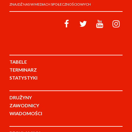
ZNAJDŹ NAS W MEDIACH SPOŁECZNOŚCIOWYCH
TABELE
TERMINARZ
STATYSTYKI
DRUŻYNY
ZAWODNICY
WIADOMOŚCI