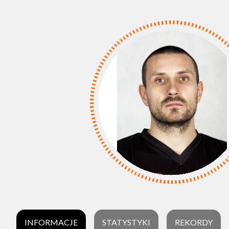
INFORMACJE
STATYSTYKI
REKORDY