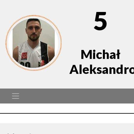
5
Michał
Aleksandr