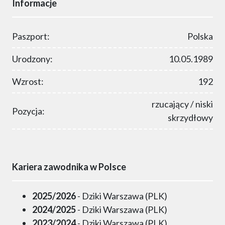
Informacje
Paszport:
Polska
Urodzony:
10.05.1989
Wzrost:
192
rzucający / niski
Pozycja:
skrzydłowy
Kariera zawodnika w Polsce
2025/2026
- Dziki Warszawa (PLK)
2024/2025
- Dziki Warszawa (PLK)
2023/2024
- Dziki Warszawa (PLK)