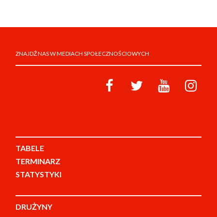
ZNAJDŹ NAS W MEDIACH SPOŁECZNOŚCIOWYCH
TABELE
TERMINARZ
STATYSTYKI
DRUŻYNY