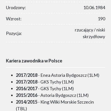
Urodzony:
10.06.1984
Wzrost:
190
rzucający / niski
Pozycja:
skrzydłowy
Kariera zawodnika w Polsce
2017/2018
- Enea Astoria Bydgoszcz (1LM)
2017/2018
- GKS Tychy (1LM)
2016/2017
- GKS Tychy (1LM)
2015/2016
- Astoria Bydgoszcz (1LM)
2014/2015
- King Wilki Morskie Szczecin
(TBL)