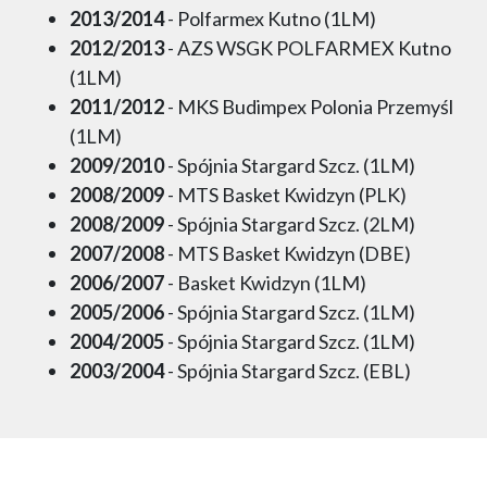
2013/2014
- Polfarmex Kutno (1LM)
2012/2013
- AZS WSGK POLFARMEX Kutno
(1LM)
2011/2012
- MKS Budimpex Polonia Przemyśl
(1LM)
2009/2010
- Spójnia Stargard Szcz. (1LM)
2008/2009
- MTS Basket Kwidzyn (PLK)
2008/2009
- Spójnia Stargard Szcz. (2LM)
2007/2008
- MTS Basket Kwidzyn (DBE)
2006/2007
- Basket Kwidzyn (1LM)
2005/2006
- Spójnia Stargard Szcz. (1LM)
2004/2005
- Spójnia Stargard Szcz. (1LM)
2003/2004
- Spójnia Stargard Szcz. (EBL)