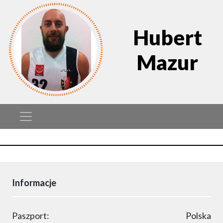
Hubert
Mazur
Informacje
Paszport:
Polska