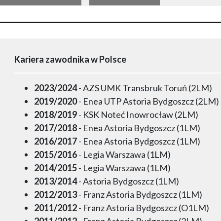
Kariera zawodnika w Polsce
2023/2024
- AZS UMK Transbruk Toruń (2LM)
2019/2020
- Enea UTP Astoria Bydgoszcz (2LM)
2018/2019
- KSK Noteć Inowrocław (2LM)
2017/2018
- Enea Astoria Bydgoszcz (1LM)
2016/2017
- Enea Astoria Bydgoszcz (1LM)
2015/2016
- Legia Warszawa (1LM)
2014/2015
- Legia Warszawa (1LM)
2013/2014
- Astoria Bydgoszcz (1LM)
2012/2013
- Franz Astoria Bydgoszcz (1LM)
2011/2012
- Franz Astoria Bydgoszcz (O1LM)
2011/2012
- Franz Astoria Bydgoszcz (2LM)