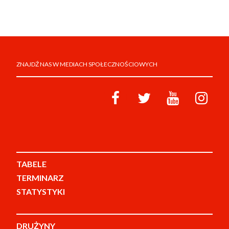
ZNAJDŹ NAS W MEDIACH SPOŁECZNOŚCIOWYCH
TABELE
TERMINARZ
STATYSTYKI
DRUŻYNY