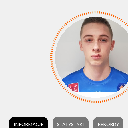
INFORMACJE
STATYSTYKI
REKORDY