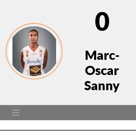
0
Marc-
Oscar
Sanny