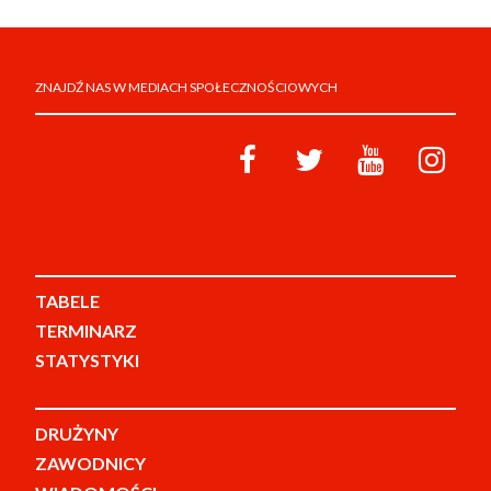
ZNAJDŹ NAS W MEDIACH SPOŁECZNOŚCIOWYCH
TABELE
TERMINARZ
STATYSTYKI
DRUŻYNY
ZAWODNICY