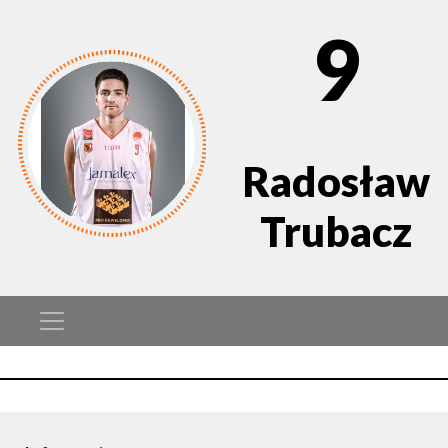
9
Radosław
Trubacz