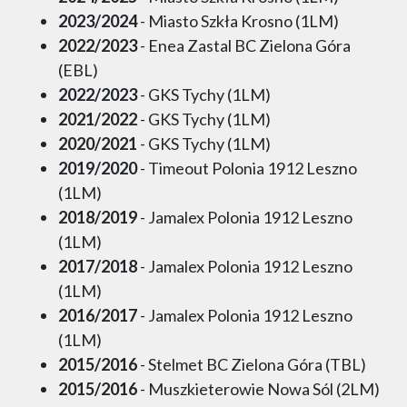
2023/2024
- Miasto Szkła Krosno (1LM)
2022/2023
- Enea Zastal BC Zielona Góra
(EBL)
2022/2023
- GKS Tychy (1LM)
2021/2022
- GKS Tychy (1LM)
2020/2021
- GKS Tychy (1LM)
2019/2020
- Timeout Polonia 1912 Leszno
(1LM)
2018/2019
- Jamalex Polonia 1912 Leszno
(1LM)
2017/2018
- Jamalex Polonia 1912 Leszno
(1LM)
2016/2017
- Jamalex Polonia 1912 Leszno
(1LM)
2015/2016
- Stelmet BC Zielona Góra (TBL)
2015/2016
- Muszkieterowie Nowa Sól (2LM)