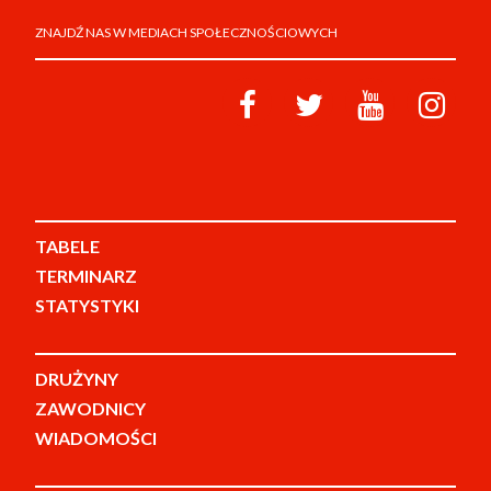
ZNAJDŹ NAS W MEDIACH SPOŁECZNOŚCIOWYCH
TABELE
TERMINARZ
STATYSTYKI
DRUŻYNY
ZAWODNICY
WIADOMOŚCI