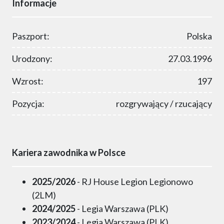
Informacje
Paszport:
Polska
Urodzony:
27.03.1996
Wzrost:
197
Pozycja:
rozgrywający / rzucający
Kariera zawodnika w Polsce
2025/2026
- RJ House Legion Legionowo
(2LM)
2024/2025
- Legia Warszawa (PLK)
2023/2024
- Legia Warszawa (PLK)