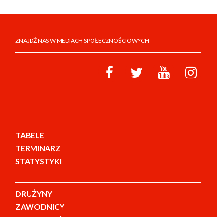
ZNAJDŹ NAS W MEDIACH SPOŁECZNOŚCIOWYCH
TABELE
TERMINARZ
STATYSTYKI
DRUŻYNY
ZAWODNICY