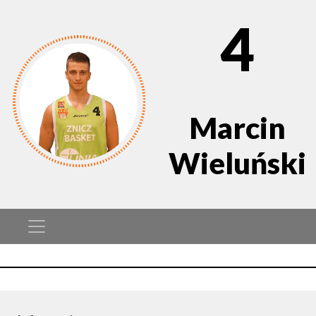
4
Marcin
Wieluński