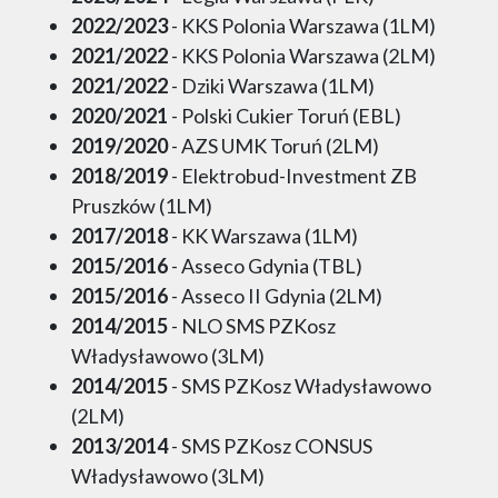
2022/2023
- KKS Polonia Warszawa (1LM)
2021/2022
- KKS Polonia Warszawa (2LM)
2021/2022
- Dziki Warszawa (1LM)
2020/2021
- Polski Cukier Toruń (EBL)
2019/2020
- AZS UMK Toruń (2LM)
2018/2019
- Elektrobud-Investment ZB
Pruszków (1LM)
2017/2018
- KK Warszawa (1LM)
2015/2016
- Asseco Gdynia (TBL)
2015/2016
- Asseco II Gdynia (2LM)
2014/2015
- NLO SMS PZKosz
Władysławowo (3LM)
2014/2015
- SMS PZKosz Władysławowo
(2LM)
2013/2014
- SMS PZKosz CONSUS
Władysławowo (3LM)