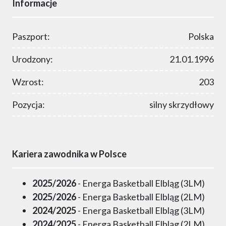
Informacje
Paszport:
Polska
Urodzony:
21.01.1996
Wzrost:
203
Pozycja:
silny skrzydłowy
Kariera zawodnika w Polsce
2025/2026
- Energa Basketball Elbląg (3LM)
2025/2026
- Energa Basketball Elbląg (2LM)
2024/2025
- Energa Basketball Elbląg (3LM)
2024/2025
- Energa Basketball Elbląg (2LM)