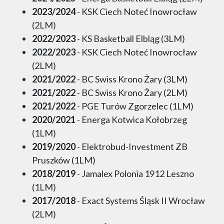
2023/2024
- KSK Ciech Noteć Inowrocław
(2LM)
2022/2023
- KS Basketball Elbląg (3LM)
2022/2023
- KSK Ciech Noteć Inowrocław
(2LM)
2021/2022
- BC Swiss Krono Żary (3LM)
2021/2022
- BC Swiss Krono Żary (2LM)
2021/2022
- PGE Turów Zgorzelec (1LM)
2020/2021
- Energa Kotwica Kołobrzeg
(1LM)
2019/2020
- Elektrobud-Investment ZB
Pruszków (1LM)
2018/2019
- Jamalex Polonia 1912 Leszno
(1LM)
2017/2018
- Exact Systems Śląsk II Wrocław
(2LM)