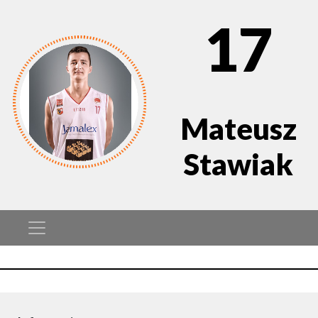
17
Mateusz
Stawiak