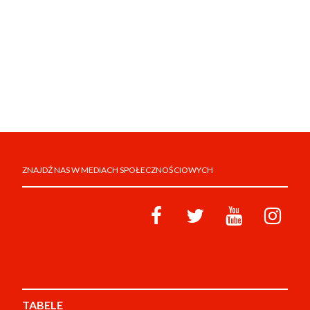
ZNAJDŹ NAS W MEDIACH SPOŁECZNOŚCIOWYCH
TABELE