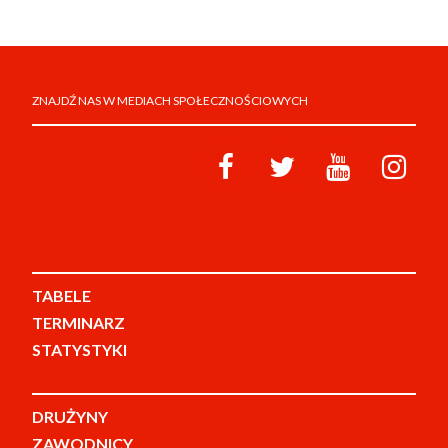
ZNAJDŹ NAS W MEDIACH SPOŁECZNOŚCIOWYCH
TABELE
TERMINARZ
STATYSTYKI
DRUŻYNY
ZAWODNICY