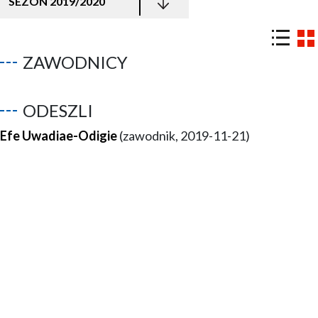
SEZON 2019/2020
ZAWODNICY
ODESZLI
Efe Uwadiae-Odigie
(zawodnik, 2019-11-21)