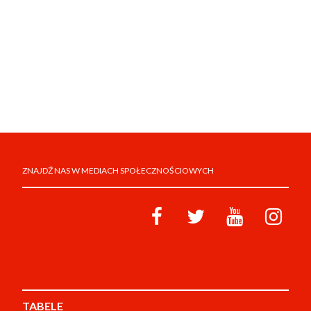
ZNAJDŹ NAS W MEDIACH SPOŁECZNOŚCIOWYCH
TABELE