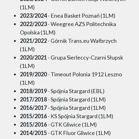
(1LM)
2023/2024
- Enea Basket Poznań (1LM)
2022/2023
- Weegree AZS Politechnika
Opolska (1LM)
2021/2022
- Górnik Trans.eu Wałbrzych
(1LM)
2020/2021
- Grupa Sierleccy-Czarni Słupsk
(1LM)
2019/2020
- Timeout Polonia 1912 Leszno
(1LM)
2018/2019
- Spójnia Stargard (EBL)
2017/2018
- Spójnia Stargard (1LM)
2016/2017
- Spójnia Stargard (1LM)
2015/2016
- KS Spójnia Stargard (1LM)
2015/2016
- GTK Gliwice (1LM)
2014/2015
- GTK Fluor Gliwice (1LM)