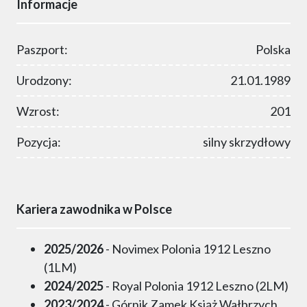
Informacje
Paszport:
Polska
Urodzony:
21.01.1989
Wzrost:
201
Pozycja:
silny skrzydłowy
Kariera zawodnika w Polsce
2025/2026
- Novimex Polonia 1912 Leszno
(1LM)
2024/2025
- Royal Polonia 1912 Leszno (2LM)
2023/2024
- Górnik Zamek Książ Wałbrzych