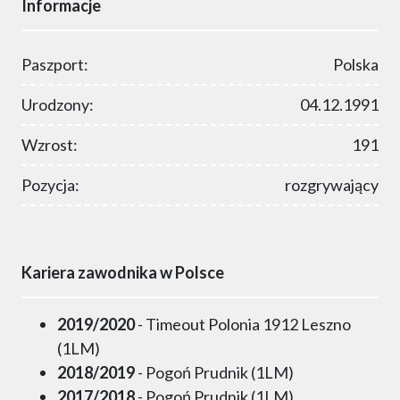
Informacje
Paszport:
Polska
Urodzony:
04.12.1991
Wzrost:
191
Pozycja:
rozgrywający
Kariera zawodnika w Polsce
2019/2020
- Timeout Polonia 1912 Leszno
(1LM)
2018/2019
- Pogoń Prudnik (1LM)
2017/2018
- Pogoń Prudnik (1LM)