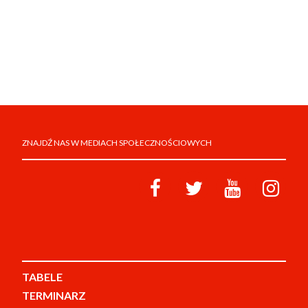
ZNAJDŹ NAS W MEDIACH SPOŁECZNOŚCIOWYCH
TABELE
TERMINARZ