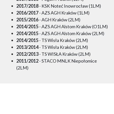
2017/2018
- KSK Noteć Inowrocław (1LM)
2016/2017
- AZS AGH Kraków (1LM)
2015/2016
- AGH Kraków (2LM)
2014/2015
- AZS AGH Alstom Kraków (O1LM)
2014/2015
- AZS AGH Alstom Kraków (2LM)
2014/2015
- TS Wisła Kraków (2LM)
2013/2014
- TS Wisła Kraków (2LM)
2012/2013
- TS WISŁA Kraków (2LM)
2011/2012
- STACO MNLK Niepołomice
(2LM)