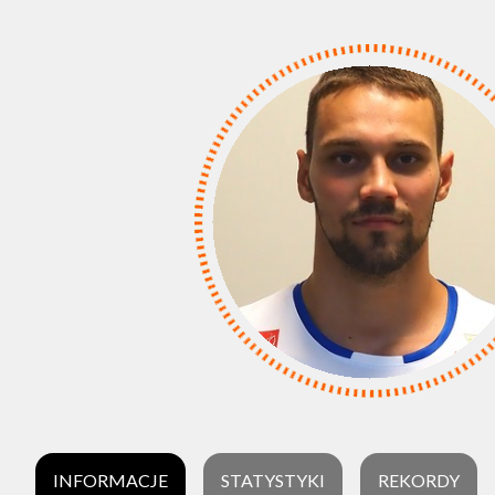
INFORMACJE
STATYSTYKI
REKORDY