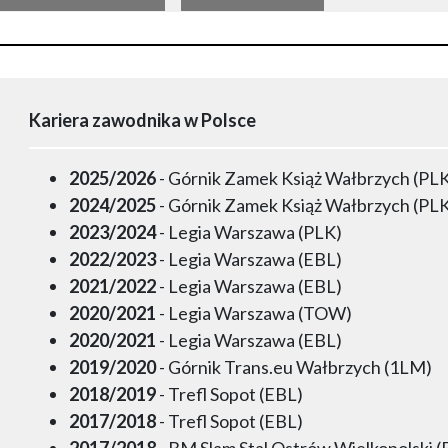
Kariera zawodnika w Polsce
2025/2026
- Górnik Zamek Książ Wałbrzych (PL
2024/2025
- Górnik Zamek Książ Wałbrzych (PL
2023/2024
- Legia Warszawa (PLK)
2022/2023
- Legia Warszawa (EBL)
2021/2022
- Legia Warszawa (EBL)
2020/2021
- Legia Warszawa (TOW)
2020/2021
- Legia Warszawa (EBL)
2019/2020
- Górnik Trans.eu Wałbrzych (1LM)
2018/2019
- Trefl Sopot (EBL)
2017/2018
- Trefl Sopot (EBL)
2017/2018
- BM Slam Stal Ostrów Wielkopolski (