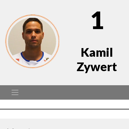
1
Kamil
Zywert