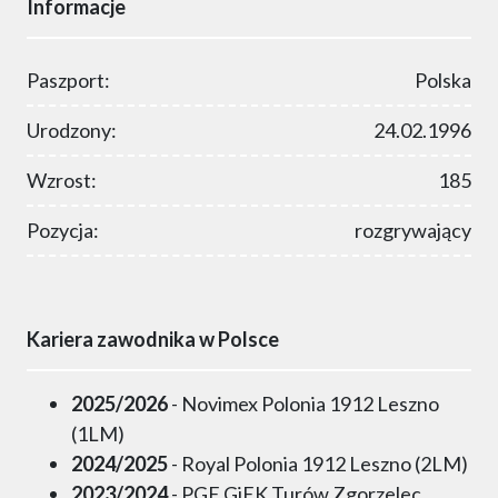
Informacje
Paszport:
Polska
Urodzony:
24.02.1996
Wzrost:
185
Pozycja:
rozgrywający
Kariera zawodnika w Polsce
2025/2026
- Novimex Polonia 1912 Leszno
(1LM)
2024/2025
- Royal Polonia 1912 Leszno (2LM)
2023/2024
- PGE GiEK Turów Zgorzelec