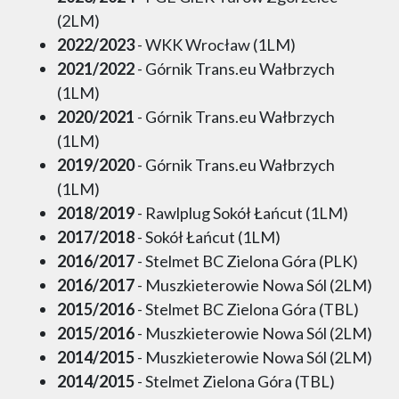
(2LM)
2022/2023
- WKK Wrocław (1LM)
2021/2022
- Górnik Trans.eu Wałbrzych
(1LM)
2020/2021
- Górnik Trans.eu Wałbrzych
(1LM)
2019/2020
- Górnik Trans.eu Wałbrzych
(1LM)
2018/2019
- Rawlplug Sokół Łańcut (1LM)
2017/2018
- Sokół Łańcut (1LM)
2016/2017
- Stelmet BC Zielona Góra (PLK)
2016/2017
- Muszkieterowie Nowa Sól (2LM)
2015/2016
- Stelmet BC Zielona Góra (TBL)
2015/2016
- Muszkieterowie Nowa Sól (2LM)
2014/2015
- Muszkieterowie Nowa Sól (2LM)
2014/2015
- Stelmet Zielona Góra (TBL)