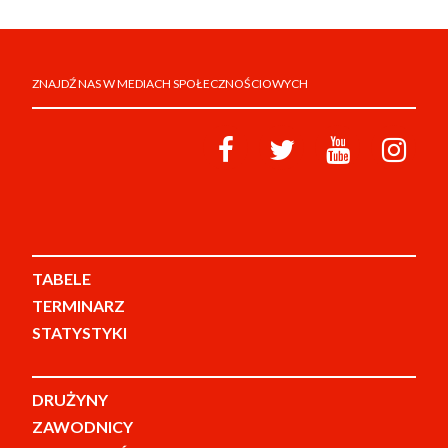
ZNAJDŹ NAS W MEDIACH SPOŁECZNOŚCIOWYCH
TABELE
TERMINARZ
STATYSTYKI
DRUŻYNY
ZAWODNICY