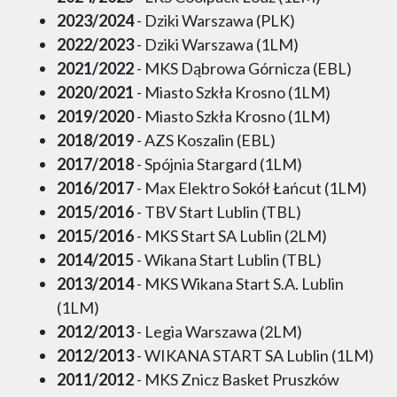
2023/2024
- Dziki Warszawa (PLK)
2022/2023
- Dziki Warszawa (1LM)
2021/2022
- MKS Dąbrowa Górnicza (EBL)
2020/2021
- Miasto Szkła Krosno (1LM)
2019/2020
- Miasto Szkła Krosno (1LM)
2018/2019
- AZS Koszalin (EBL)
2017/2018
- Spójnia Stargard (1LM)
2016/2017
- Max Elektro Sokół Łańcut (1LM)
2015/2016
- TBV Start Lublin (TBL)
2015/2016
- MKS Start SA Lublin (2LM)
2014/2015
- Wikana Start Lublin (TBL)
2013/2014
- MKS Wikana Start S.A. Lublin
(1LM)
2012/2013
- Legia Warszawa (2LM)
2012/2013
- WIKANA START SA Lublin (1LM)
2011/2012
- MKS Znicz Basket Pruszków