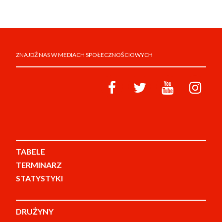
ZNAJDŹ NAS W MEDIACH SPOŁECZNOŚCIOWYCH
TABELE
TERMINARZ
STATYSTYKI
DRUŻYNY