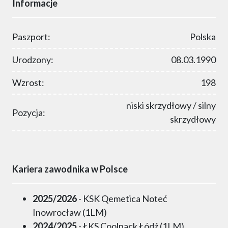
Informacje
Paszport:
Polska
Urodzony:
08.03.1990
Wzrost:
198
niski skrzydłowy / silny
Pozycja:
skrzydłowy
Kariera zawodnika w Polsce
2025/2026
- KSK Qemetica Noteć
Inowrocław (1LM)
2024/2025
- ŁKS Coolpack Łódź (1LM)