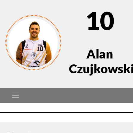
10
Alan
Czujkowsk