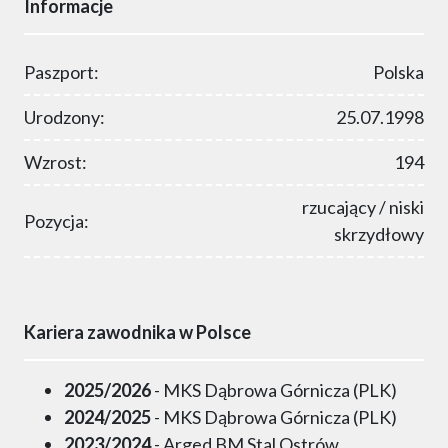
Informacje
Paszport:
Polska
Urodzony:
25.07.1998
Wzrost:
194
rzucający / niski
Pozycja:
skrzydłowy
Kariera zawodnika w Polsce
2025/2026
- MKS Dąbrowa Górnicza (PLK)
2024/2025
- MKS Dąbrowa Górnicza (PLK)
2023/2024
- Arged BM Stal Ostrów