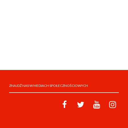
ZNAJDŹ NAS W MEDIACH SPOŁECZNOŚCIOWYCH