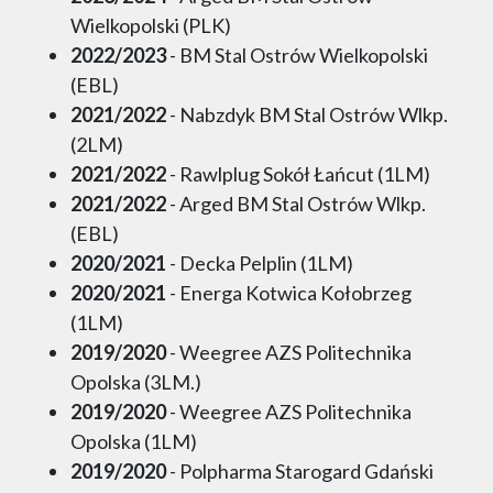
Wielkopolski (PLK)
2022/2023
- BM Stal Ostrów Wielkopolski
(EBL)
2021/2022
- Nabzdyk BM Stal Ostrów Wlkp.
(2LM)
2021/2022
- Rawlplug Sokół Łańcut (1LM)
2021/2022
- Arged BM Stal Ostrów Wlkp.
(EBL)
2020/2021
- Decka Pelplin (1LM)
2020/2021
- Energa Kotwica Kołobrzeg
(1LM)
2019/2020
- Weegree AZS Politechnika
Opolska (3LM.)
2019/2020
- Weegree AZS Politechnika
Opolska (1LM)
2019/2020
- Polpharma Starogard Gdański