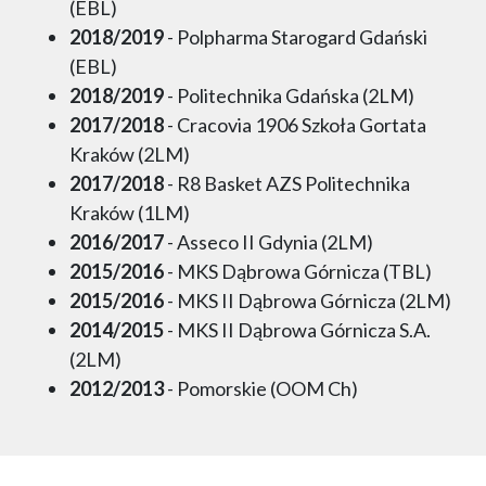
(EBL)
2018/2019
- Polpharma Starogard Gdański
(EBL)
2018/2019
- Politechnika Gdańska (2LM)
2017/2018
- Cracovia 1906 Szkoła Gortata
Kraków (2LM)
2017/2018
- R8 Basket AZS Politechnika
Kraków (1LM)
2016/2017
- Asseco II Gdynia (2LM)
2015/2016
- MKS Dąbrowa Górnicza (TBL)
2015/2016
- MKS II Dąbrowa Górnicza (2LM)
2014/2015
- MKS II Dąbrowa Górnicza S.A.
(2LM)
2012/2013
- Pomorskie (OOM Ch)