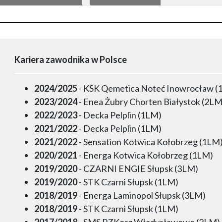
Kariera zawodnika w Polsce
2024/2025
- KSK Qemetica Noteć Inowrocław (
2023/2024
- Enea Żubry Chorten Białystok (2LM
2022/2023
- Decka Pelplin (1LM)
2021/2022
- Decka Pelplin (1LM)
2021/2022
- Sensation Kotwica Kołobrzeg (1LM
2020/2021
- Energa Kotwica Kołobrzeg (1LM)
2019/2020
- CZARNI ENGIE Słupsk (3LM)
2019/2020
- STK Czarni Słupsk (1LM)
2018/2019
- Energa Laminopol Słupsk (3LM)
2018/2019
- STK Czarni Słupsk (1LM)
2017/2018
- SMS PZKosz Władysławowo (2LM)