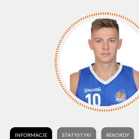
INFORMACJE
STATYSTYKI
REKORDY