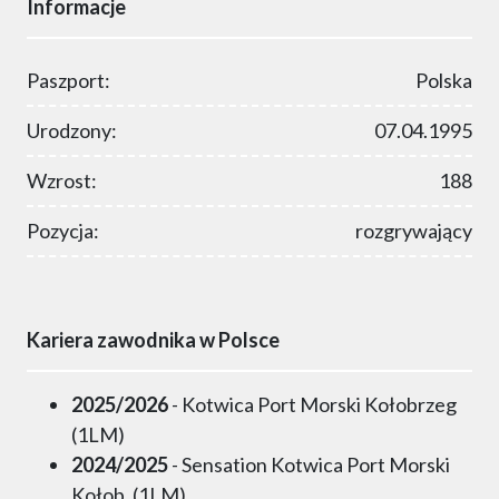
Informacje
Paszport:
Polska
Urodzony:
07.04.1995
Wzrost:
188
Pozycja:
rozgrywający
Kariera zawodnika w Polsce
2025/2026
- Kotwica Port Morski Kołobrzeg
(1LM)
2024/2025
- Sensation Kotwica Port Morski
Kołob. (1LM)