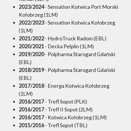
2023/2024
- Sensation Kotwica Port Morski
Kołobrzeg (1LM)
2022/2023
- Sensation Kotwica Kołobrzeg
(1LM)
2021/2022
- HydroTruck Radom (EBL)
2020/2021
- Decka Pelplin (1LM)
2019/2020
- Polpharma Starogard Gdański
(EBL)
2018/2019
- Polpharma Starogard Gdański
(EBL)
2017/2018
- Energa Kotwica Kołobrzeg
(1LM)
2016/2017
- Trefl Sopot (PLK)
2016/2017
- Trefl II Sopot (2LM)
2016/2017
- Kotwica Kołobrzeg (1LM)
2015/2016
- Trefl Sopot (TBL)