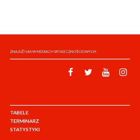
ZNAJDŹ NAS W MEDIACH SPOŁECZNOŚCIOWYCH
TABELE
TERMINARZ
STATYSTYKI