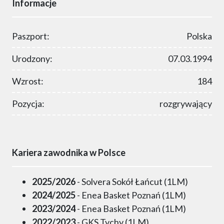
Informacje
Paszport:
Polska
Urodzony:
07.03.1994
Wzrost:
184
Pozycja:
rozgrywający
Kariera zawodnika w Polsce
2025/2026
- Solvera Sokół Łańcut (1LM)
2024/2025
- Enea Basket Poznań (1LM)
2023/2024
- Enea Basket Poznań (1LM)
2022/2023
- GKS Tychy (1LM)