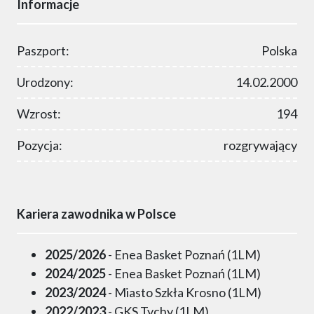
Informacje
Paszport:
Polska
Urodzony:
14.02.2000
Wzrost:
194
Pozycja:
rozgrywający
Kariera zawodnika w Polsce
2025/2026
- Enea Basket Poznań (1LM)
2024/2025
- Enea Basket Poznań (1LM)
2023/2024
- Miasto Szkła Krosno (1LM)
2022/2023
- GKS Tychy (1LM)