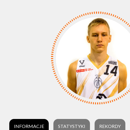
INFORMACJE
STATYSTYKI
REKORDY