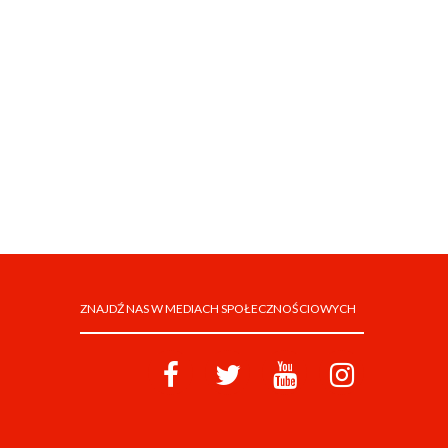
ZNAJDŹ NAS W MEDIACH SPOŁECZNOŚCIOWYCH