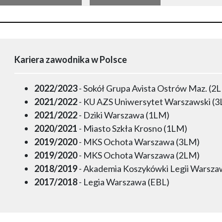
Kariera zawodnika w Polsce
2022/2023
- Sokół Grupa Avista Ostrów Maz. (2
2021/2022
- KU AZS Uniwersytet Warszawski (
2021/2022
- Dziki Warszawa (1LM)
2020/2021
- Miasto Szkła Krosno (1LM)
2019/2020
- MKS Ochota Warszawa (3LM)
2019/2020
- MKS Ochota Warszawa (2LM)
2018/2019
- Akademia Koszykówki Legii Warsza
2017/2018
- Legia Warszawa (EBL)