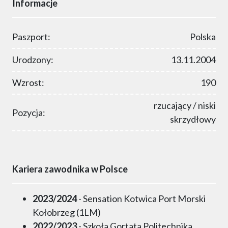
Informacje
Paszport:
Polska
Urodzony:
13.11.2004
Wzrost:
190
rzucający / niski
Pozycja:
skrzydłowy
Kariera zawodnika w Polsce
2023/2024
- Sensation Kotwica Port Morski
Kołobrzeg (1LM)
2022/2023
- Szkoła Gortata Politechnika