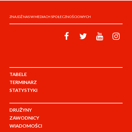
ZNAJDŹ NAS W MEDIACH SPOŁECZNOŚCIOWYCH
TABELE
TERMINARZ
STATYSTYKI
DRUŻYNY
ZAWODNICY
WIADOMOŚCI