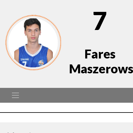
7
Fares
Maszerows