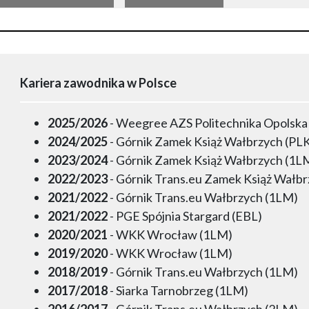
Kariera zawodnika w Polsce
2025/2026
- Weegree AZS Politechnika Opolska
2024/2025
- Górnik Zamek Książ Wałbrzych (PL
2023/2024
- Górnik Zamek Książ Wałbrzych (1L
2022/2023
- Górnik Trans.eu Zamek Książ Wałb
2021/2022
- Górnik Trans.eu Wałbrzych (1LM)
2021/2022
- PGE Spójnia Stargard (EBL)
2020/2021
- WKK Wrocław (1LM)
2019/2020
- WKK Wrocław (1LM)
2018/2019
- Górnik Trans.eu Wałbrzych (1LM)
2017/2018
- Siarka Tarnobrzeg (1LM)
2016/2017
- Górnik Trans.eu Wałbrzych (2LM)