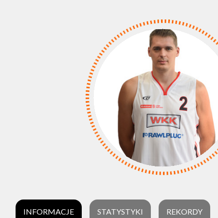
INFORMACJE
STATYSTYKI
REKORDY