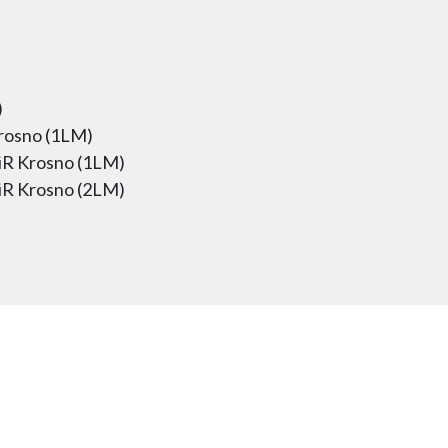
)
osno (1LM)
iR Krosno (1LM)
iR Krosno (2LM)