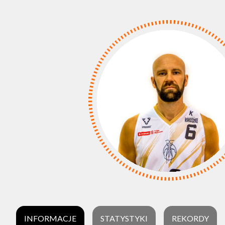
INFORMACJE
STATYSTYKI
REKORDY