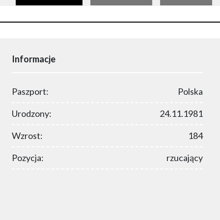
Informacje
Paszport:
Polska
Urodzony:
24.11.1981
Wzrost:
184
Pozycja:
rzucający