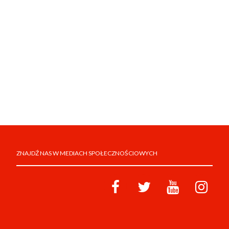
ZNAJDŹ NAS W MEDIACH SPOŁECZNOŚCIOWYCH