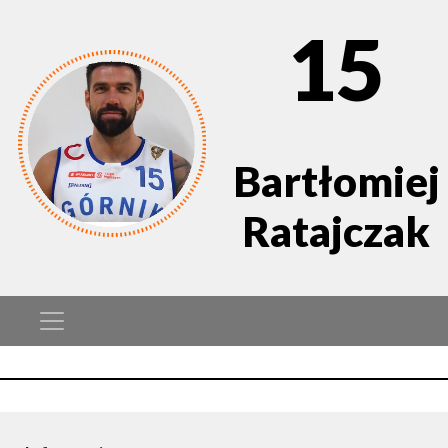
15
Bartłomiej
Ratajczak