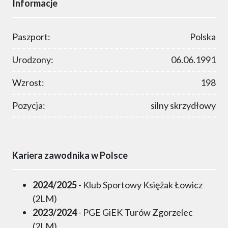
Informacje
Paszport:
Polska
Urodzony:
06.06.1991
Wzrost:
198
Pozycja:
silny skrzydłowy
Kariera zawodnika w Polsce
2024/2025
- Klub Sportowy Księżak Łowicz
(2LM)
2023/2024
- PGE GiEK Turów Zgorzelec
(2LM)