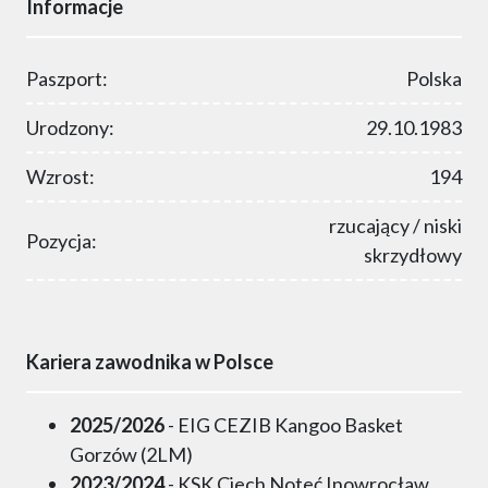
Informacje
Paszport:
Polska
Urodzony:
29.10.1983
Wzrost:
194
rzucający / niski
Pozycja:
skrzydłowy
Kariera zawodnika w Polsce
2025/2026
- EIG CEZIB Kangoo Basket
Gorzów (2LM)
2023/2024
- KSK Ciech Noteć Inowrocław