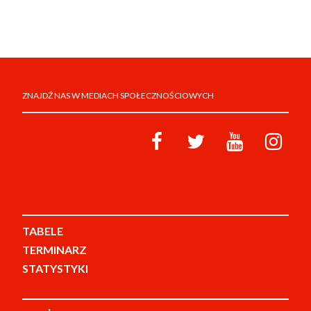
ZNAJDŹ NAS W MEDIACH SPOŁECZNOŚCIOWYCH
TABELE
TERMINARZ
STATYSTYKI