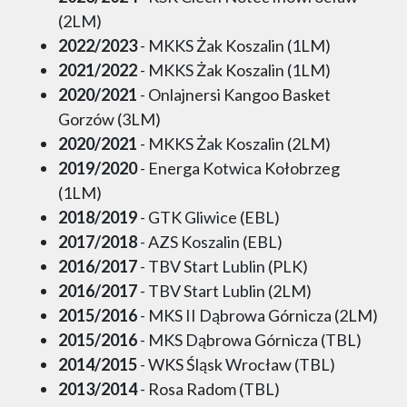
(2LM)
2022/2023
- MKKS Żak Koszalin (1LM)
2021/2022
- MKKS Żak Koszalin (1LM)
2020/2021
- Onlajnersi Kangoo Basket
Gorzów (3LM)
2020/2021
- MKKS Żak Koszalin (2LM)
2019/2020
- Energa Kotwica Kołobrzeg
(1LM)
2018/2019
- GTK Gliwice (EBL)
2017/2018
- AZS Koszalin (EBL)
2016/2017
- TBV Start Lublin (PLK)
2016/2017
- TBV Start Lublin (2LM)
2015/2016
- MKS II Dąbrowa Górnicza (2LM)
2015/2016
- MKS Dąbrowa Górnicza (TBL)
2014/2015
- WKS Śląsk Wrocław (TBL)
2013/2014
- Rosa Radom (TBL)