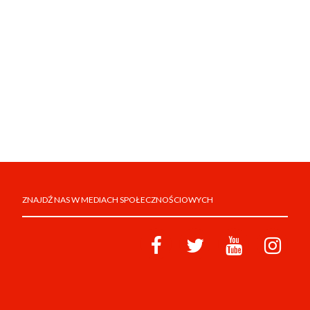
ZNAJDŹ NAS W MEDIACH SPOŁECZNOŚCIOWYCH