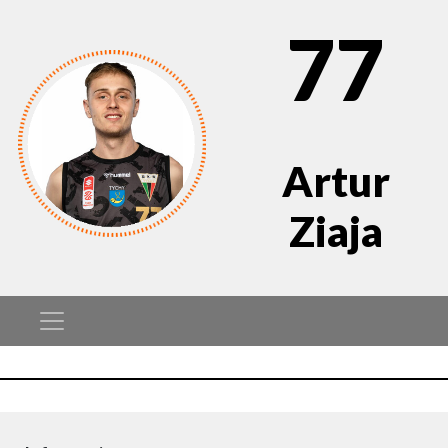
77
Artur
Ziaja