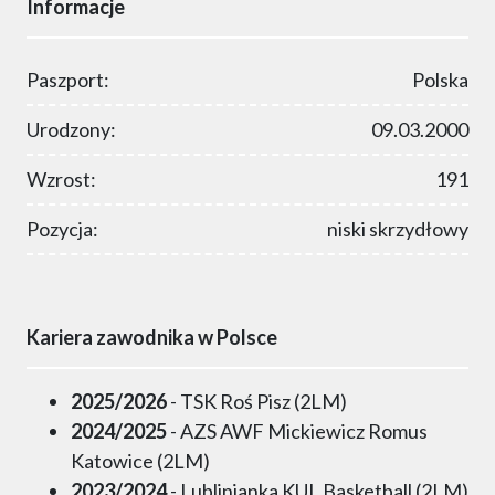
Informacje
Paszport:
Polska
Urodzony:
09.03.2000
Wzrost:
191
Pozycja:
niski skrzydłowy
Kariera zawodnika w Polsce
2025/2026
- TSK Roś Pisz (2LM)
2024/2025
- AZS AWF Mickiewicz Romus
Katowice (2LM)
2023/2024
- Lublinianka KUL Basketball (2LM)