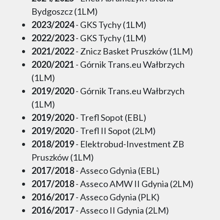
Bydgoszcz (1LM)
2023/2024
- GKS Tychy (1LM)
2022/2023
- GKS Tychy (1LM)
2021/2022
- Znicz Basket Pruszków (1LM)
2020/2021
- Górnik Trans.eu Wałbrzych
(1LM)
2019/2020
- Górnik Trans.eu Wałbrzych
(1LM)
2019/2020
- Trefl Sopot (EBL)
2019/2020
- Trefl II Sopot (2LM)
2018/2019
- Elektrobud-Investment ZB
Pruszków (1LM)
2017/2018
- Asseco Gdynia (EBL)
2017/2018
- Asseco AMW II Gdynia (2LM)
2016/2017
- Asseco Gdynia (PLK)
2016/2017
- Asseco II Gdynia (2LM)