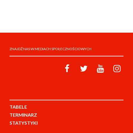
ZNAJDŹ NAS W MEDIACH SPOŁECZNOŚCIOWYCH
TABELE
TERMINARZ
STATYSTYKI