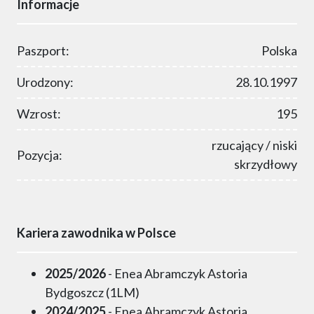
Informacje
Paszport:
Polska
Urodzony:
28.10.1997
Wzrost:
195
rzucający / niski
Pozycja:
skrzydłowy
Kariera zawodnika w Polsce
2025/2026
- Enea Abramczyk Astoria
Bydgoszcz (1LM)
2024/2025
- Enea Abramczyk Astoria