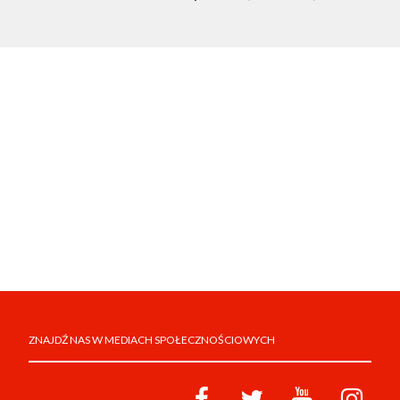
ZNAJDŹ NAS W MEDIACH SPOŁECZNOŚCIOWYCH