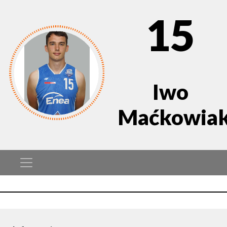
15
Iwo
Maćkowia