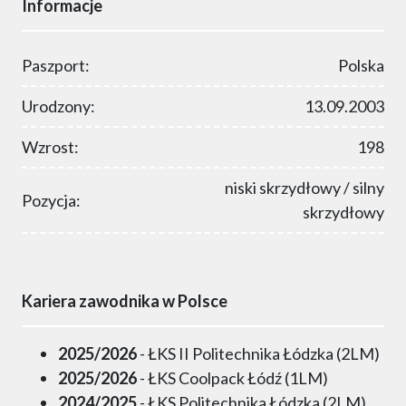
Informacje
Paszport:
Polska
Urodzony:
13.09.2003
Wzrost:
198
niski skrzydłowy / silny
Pozycja:
skrzydłowy
Kariera zawodnika w Polsce
2025/2026
- ŁKS II Politechnika Łódzka (2LM)
2025/2026
- ŁKS Coolpack Łódź (1LM)
2024/2025
- ŁKS Politechnika Łódzka (2LM)