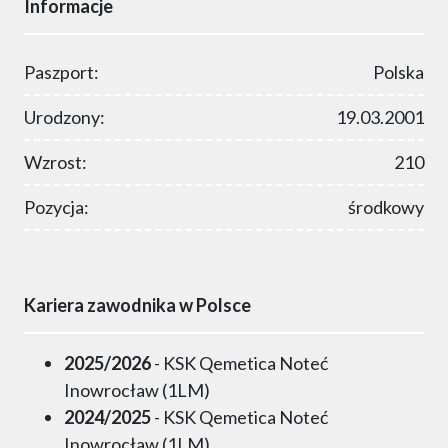
Informacje
Paszport:
Polska
Urodzony:
19.03.2001
Wzrost:
210
Pozycja:
środkowy
Kariera zawodnika w Polsce
2025/2026
- KSK Qemetica Noteć
Inowrocław (1LM)
2024/2025
- KSK Qemetica Noteć
Inowrocław (1LM)