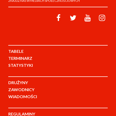
ZNAJDŹ NAS W MEDIACH SPOŁECZNOŚCIOWYCH
TABELE
TERMINARZ
STATYSTYKI
DRUŻYNY
ZAWODNICY
WIADOMOŚCI
REGULAMINY