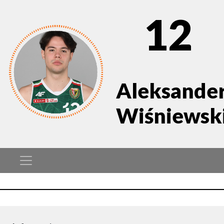
12
Aleksande
Wiśniewsk