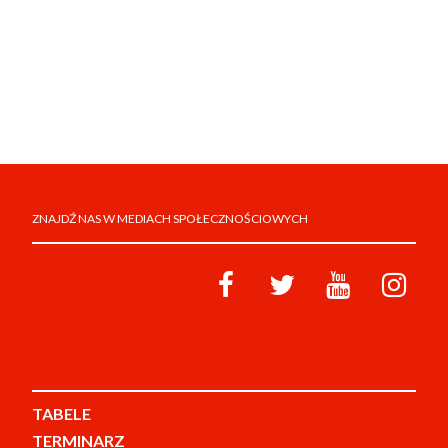
ZNAJDŹ NAS W MEDIACH SPOŁECZNOŚCIOWYCH
TABELE
TERMINARZ