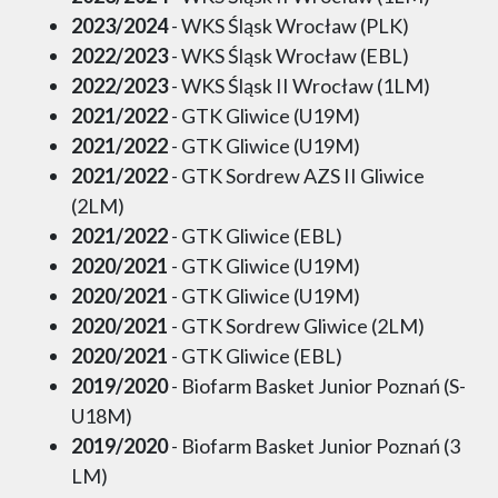
2023/2024
- WKS Śląsk Wrocław (PLK)
2022/2023
- WKS Śląsk Wrocław (EBL)
2022/2023
- WKS Śląsk II Wrocław (1LM)
2021/2022
- GTK Gliwice (U19M)
2021/2022
- GTK Gliwice (U19M)
2021/2022
- GTK Sordrew AZS II Gliwice
(2LM)
2021/2022
- GTK Gliwice (EBL)
2020/2021
- GTK Gliwice (U19M)
2020/2021
- GTK Gliwice (U19M)
2020/2021
- GTK Sordrew Gliwice (2LM)
2020/2021
- GTK Gliwice (EBL)
2019/2020
- Biofarm Basket Junior Poznań (S-
U18M)
2019/2020
- Biofarm Basket Junior Poznań (3
LM)