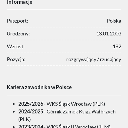
Informacje
Paszport:
Polska
Urodzony:
13.01.2003
Wzrost:
192
Pozycja:
rozgrywający / rzucający
Kariera zawodnika w Polsce
2025/2026
- WKS Śląsk Wrocław (PLK)
2024/2025
- Górnik Zamek Książ Wałbrzych
(PLK)
2023/2024
- WKS Śląsk II Wrocław (1LM)