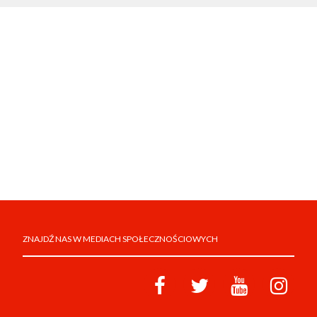
ZNAJDŹ NAS W MEDIACH SPOŁECZNOŚCIOWYCH