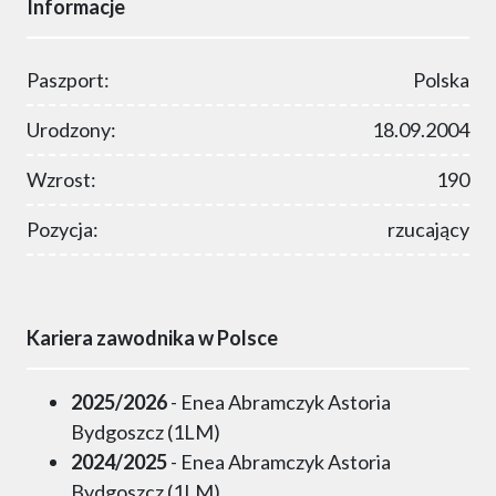
Informacje
Paszport:
Polska
Urodzony:
18.09.2004
Wzrost:
190
Pozycja:
rzucający
Kariera zawodnika w Polsce
2025/2026
- Enea Abramczyk Astoria
Bydgoszcz (1LM)
2024/2025
- Enea Abramczyk Astoria
Bydgoszcz (1LM)