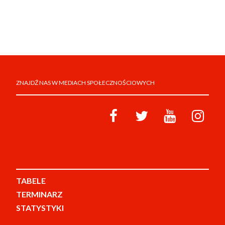
ZNAJDŹ NAS W MEDIACH SPOŁECZNOŚCIOWYCH
TABELE
TERMINARZ
STATYSTYKI