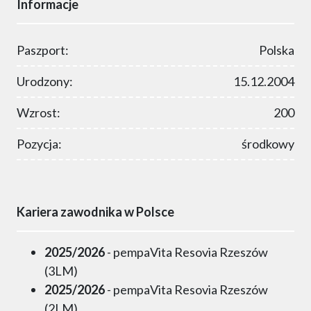
Informacje
Paszport:
Polska
Urodzony:
15.12.2004
Wzrost:
200
Pozycja:
środkowy
Kariera zawodnika w Polsce
2025/2026
- pempaVita Resovia Rzeszów
(3LM)
2025/2026
- pempaVita Resovia Rzeszów
(2LM)