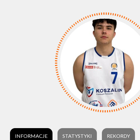
INFORMACJE
STATYSTYKI
REKORDY