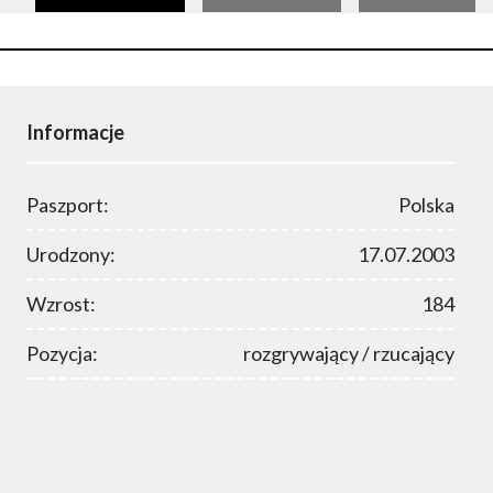
Informacje
Paszport:
Polska
Urodzony:
17.07.2003
Wzrost:
184
Pozycja:
rozgrywający / rzucający