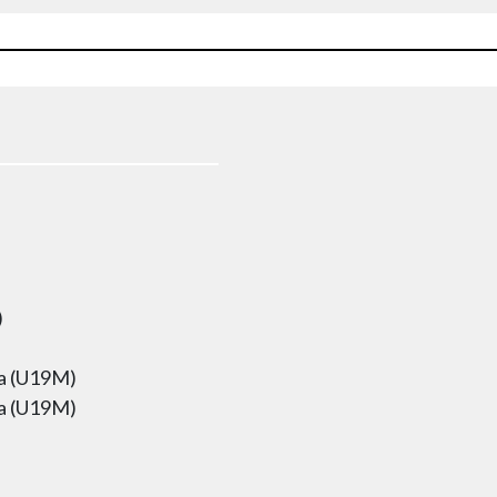
)
ka (U19M)
ka (U19M)