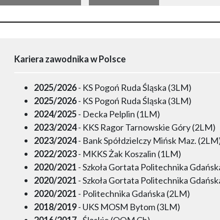
Kariera zawodnika w Polsce
2025/2026
- KS Pogoń Ruda Śląska (3LM)
2025/2026
- KS Pogoń Ruda Śląska (3LM)
2024/2025
- Decka Pelplin (1LM)
2023/2024
- KKS Ragor Tarnowskie Góry (2LM)
2023/2024
- Bank Spółdzielczy Mińsk Maz. (2LM
2022/2023
- MKKS Żak Koszalin (1LM)
2020/2021
- Szkoła Gortata Politechnika Gdańs
2020/2021
- Szkoła Gortata Politechnika Gdańs
2020/2021
- Politechnika Gdańska (2LM)
2018/2019
- UKS MOSM Bytom (3LM)
2016/2017
- Śląskie (OOM Ch)