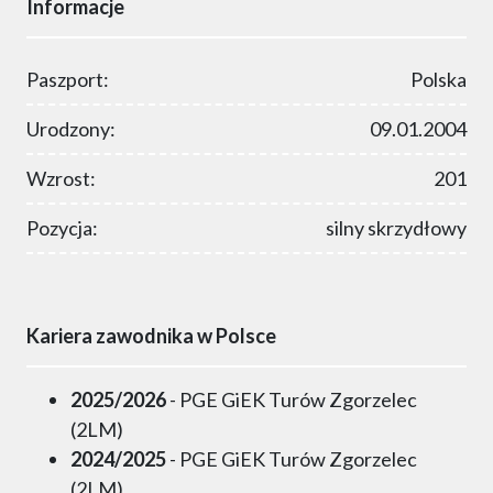
Informacje
Paszport:
Polska
Urodzony:
09.01.2004
Wzrost:
201
Pozycja:
silny skrzydłowy
Kariera zawodnika w Polsce
2025/2026
- PGE GiEK Turów Zgorzelec
(2LM)
2024/2025
- PGE GiEK Turów Zgorzelec
(2LM)