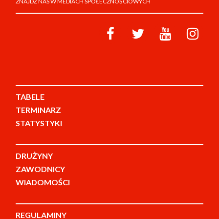
ZNAJDŹ NAS W MEDIACH SPOŁECZNOŚCIOWYCH
TABELE
TERMINARZ
STATYSTYKI
DRUŻYNY
ZAWODNICY
WIADOMOŚCI
REGULAMINY