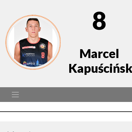
8
Marcel
Kapuścińsk