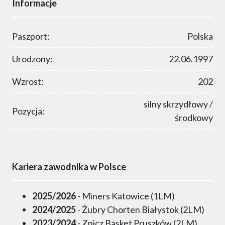
Informacje
Paszport:
Polska
Urodzony:
22.06.1997
Wzrost:
202
silny skrzydłowy /
Pozycja:
środkowy
Kariera zawodnika w Polsce
2025/2026
- Miners Katowice (1LM)
2024/2025
- Żubry Chorten Białystok (2LM)
2023/2024
- Znicz Basket Pruszków (2LM)