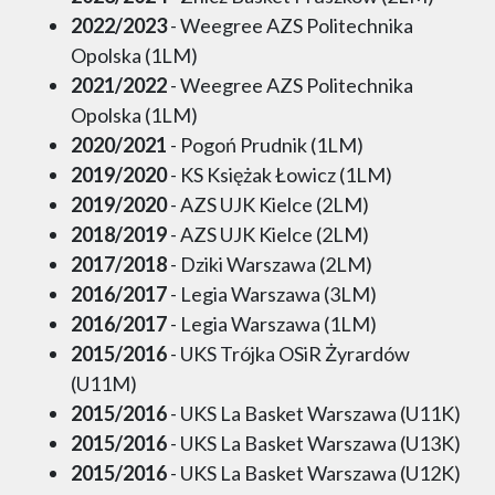
2022/2023
- Weegree AZS Politechnika
Opolska (1LM)
2021/2022
- Weegree AZS Politechnika
Opolska (1LM)
2020/2021
- Pogoń Prudnik (1LM)
2019/2020
- KS Księżak Łowicz (1LM)
2019/2020
- AZS UJK Kielce (2LM)
2018/2019
- AZS UJK Kielce (2LM)
2017/2018
- Dziki Warszawa (2LM)
2016/2017
- Legia Warszawa (3LM)
2016/2017
- Legia Warszawa (1LM)
2015/2016
- UKS Trójka OSiR Żyrardów
(U11M)
2015/2016
- UKS La Basket Warszawa (U11K)
2015/2016
- UKS La Basket Warszawa (U13K)
2015/2016
- UKS La Basket Warszawa (U12K)