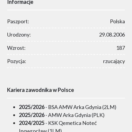
Informacje
Paszport:
Polska
Urodzony:
29.08.2006
Wzrost:
187
Pozycja:
rzucający
Kariera zawodnika w Polsce
2025/2026
- BSA AMW Arka Gdynia (2LM)
2025/2026
- AMW Arka Gdynia (PLK)
2024/2025
- KSK Qemetica Noteć
Inowrocław (1LM)