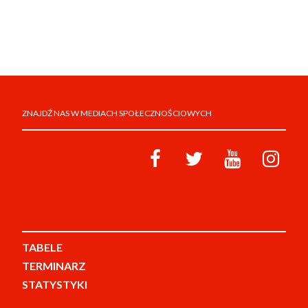
ZNAJDŹ NAS W MEDIACH SPOŁECZNOŚCIOWYCH
TABELE
TERMINARZ
STATYSTYKI