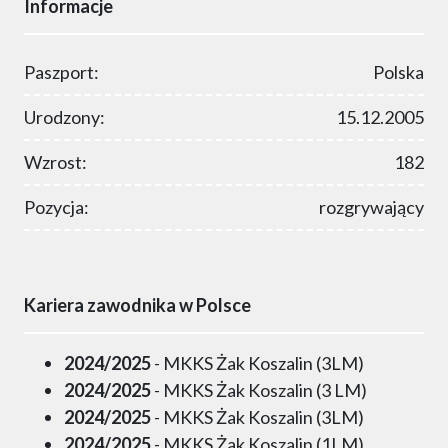
Informacje
Paszport:
Polska
Urodzony:
15.12.2005
Wzrost:
182
Pozycja:
rozgrywający
Kariera zawodnika w Polsce
2024/2025
- MKKS Żak Koszalin (3LM)
2024/2025
- MKKS Żak Koszalin (3 LM)
2024/2025
- MKKS Żak Koszalin (3LM)
2024/2025
- MKKS Żak Koszalin (1LM)