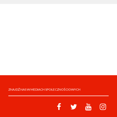
ZNAJDŹ NAS W MEDIACH SPOŁECZNOŚCIOWYCH