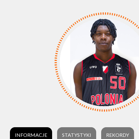
INFORMACJE
STATYSTYKI
REKORDY