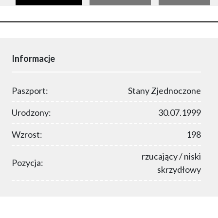
Informacje
Paszport:
Stany Zjednoczone
Urodzony:
30.07.1999
Wzrost:
198
rzucający / niski
Pozycja:
skrzydłowy