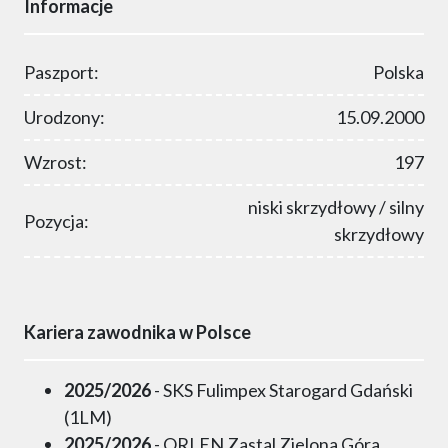
Informacje
Paszport:
Polska
Urodzony:
15.09.2000
Wzrost:
197
niski skrzydłowy / silny
Pozycja:
skrzydłowy
Kariera zawodnika w Polsce
2025/2026
- SKS Fulimpex Starogard Gdański
(1LM)
2025/2026
- ORLEN Zastal Zielona Góra