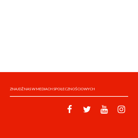
ZNAJDŹ NAS W MEDIACH SPOŁECZNOŚCIOWYCH